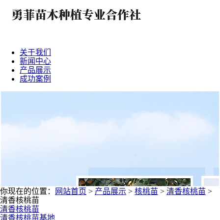
关于我们
新闻中心
产品展示
成功案例
你现在的位置：
网站首页
>
产品展示
>
核桃苗
>
清香核桃苗
>
清香核桃苗
清香核桃苗
清香核桃苗基地