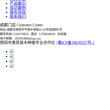
产品展示
|
成功案例
|
服务项目
|
联系我们
|
成都门店 Customer Center
地址:成都市简阳市平窝乡南街41-45号底层附5号
服务热线:15183739033 唐总 13708260920 牟经理
电子邮箱：2993919866@qq.com
简阳市勇菲苗木种植专业合作社 |
蜀ICP备18039527号-1