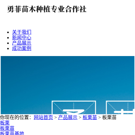
关于我们
新闻中心
产品展示
成功案例
你现在的位置：
网站首页
>
产品展示
>
板栗苗
>
板栗苗
板栗
板栗苗
板栗苗基地